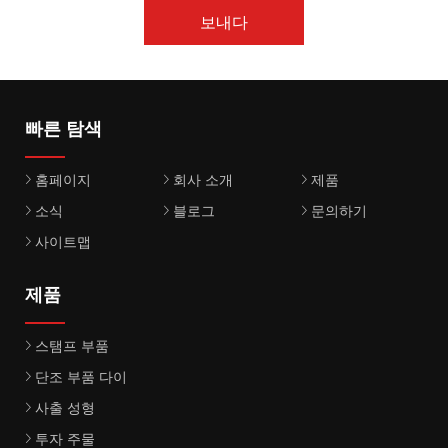
보내다
빠른 탐색
홈페이지
회사 소개
제품
소식
블로그
문의하기
사이트맵
제품
스탬프 부품
단조 부품 다이
사출 성형
투자 주물