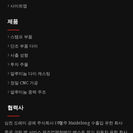
사이트맵
제품
스탬프 부품
단조 부품 다이
사출 성형
투자 주물
알루미늄 다이 캐스팅
정밀 CNC 가공
알루미늄 중력 주조
협력사
심천 도레미 공예 주식회사 (주)
항주 Haidelong 수출입 유한 회사
중국 크림 병 서비스 제조업체
허베이 베스트 전기 자동차 유한 회사