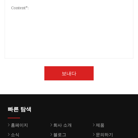
보내다
빠른 탐색
홈페이지
회사 소개
제품
소식
블로그
문의하기